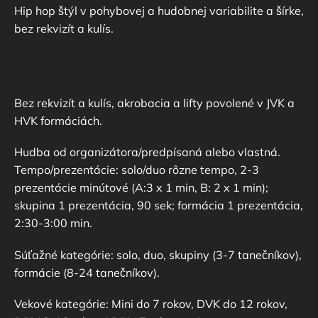
Hip hop štýl v pohybovej a hudobnej variabilite a šírke,
bez rekvizít a kulís.
Bez rekvizít a kulís, akrobacia a lifty povolené v JVK a
HVK formáciách.
Hudba od organizátora/predpísaná alebo vlastná.
Tempo/prezentácie: solo/duo rôzne tempo, 2-3
prezentácie minútové (A:3 x 1 min, B: 2 x 1 min);
skupina 1 prezentácia, 90 sek; formácia 1 prezentácia,
2:30-3:00 min.
Súťažné kategórie: solo, duo, skupiny (3-7 tanečníkov),
formácie (8-24 tanečníkov).
Vekové kategórie: Mini do 7 rokov, DVK do 12 rokov,