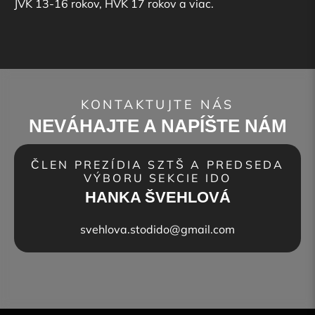
JVK 13-16 rokov, HVK 17 rokov a viac.
KONTAKTUJTE NÁS
NEVÁHAJTE A NAPÍŠTE NÁM
ČLEN PREZÍDIA SZTŠ A PREDSEDA
VÝBORU SEKCIE IDO
HANKA ŠVEHLOVÁ
svehlova.stodido@gmail.com