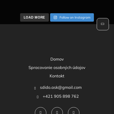
Follow on Instagram
LOAD MORE
Domov
Spracovanie osobných údajov
Kontakt
sdido.ask@gmail.com
+421 905 898 762