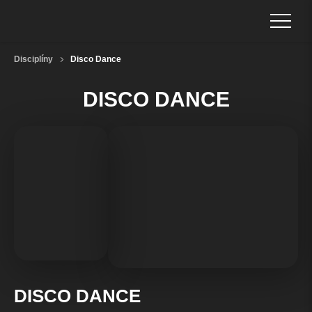
Disciplíny
Disco Dance
DISCO DANCE
P
T
Š
DISCO DANCE