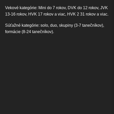
Vekové kategórie: Mini do 7 rokov, DVK do 12 rokov, JVK
13-16 rokov, HVK 17 rokov a viac, HVK 2 31 rokov a viac.
Súťažné kategórie: solo, duo, skupiny (3-7 tanečníkov),
formácie (8-24 tanečníkov).