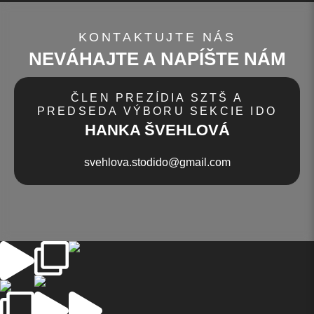
KONTAKTUJTE NÁS
NEVÁHAJTE A NAPÍŠTE NÁM
ČLEN PREZÍDIA SZTŠ A
PREDSEDA VÝBORU SEKCIE IDO
HANKA ŠVEHLOVÁ
svehlova.stodido@gmail.com