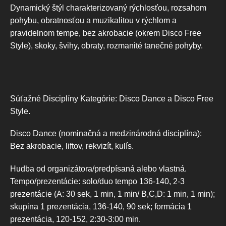
Dynamický štýl charakterizovaný rýchlosťou, rozsahom
pohybu, obratnosťou a muzikalitou v rýchlom a
pravidelnom tempe, bez akrobacie (okrem Disco Free
Style), skoky, švihy, obraty, rozmanité tanečné pohyby.
Súťažné Disciplíny Kategórie: Disco Dance a Disco Free
Style.
Disco Dance (nominačná a medzinárodná disciplína):
Bez akrobacie, liftov, rekvizít, kulís.
Hudba od organizátora/predpísaná alebo vlastná.
Tempo/prezentácie: solo/duo tempo 136-140, 2-3
prezentácie (A: 30 sek, 1 min, 1 min/ B,C,D: 1 min, 1 min);
skupina 1 prezentácia, 136-140, 90 sek; formácia 1
prezentácia, 120-152, 2:30-3:00 min.